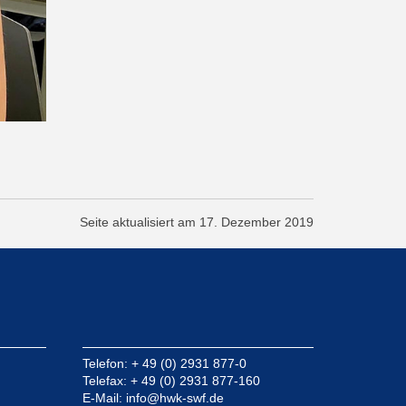
Seite aktualisiert am 17. Dezember 2019
Telefon: + 49 (0) 2931 877-0
Telefax: + 49 (0) 2931 877-160
E-Mail:
info@hwk-swf.de