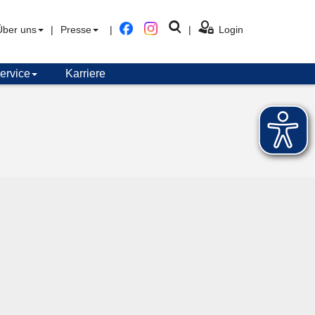
Facebook
Instagram
Suche
Über uns
Presse
Login
öffnen
ervice
Karriere