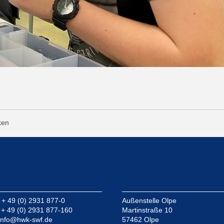
ken
: + 49 (0) 2931 877-0
Außenstelle Olpe
: + 49 (0) 2931 877-160
Martinstraße 10
info@hwk-swf.de
57462 Olpe